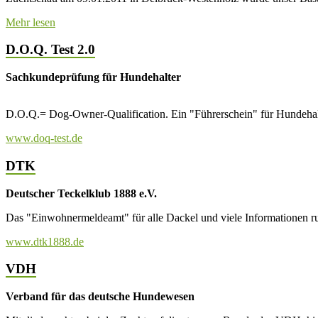
Mehr lesen
D.O.Q. Test 2.0
Sachkundeprüfung für Hundehalter
D.O.Q.= Dog-Owner-Qualification. Ein "Führerschein" für Hundehalt
www.doq-test.de
DTK
Deutscher Teckelklub 1888 e.V.
Das "Einwohnermeldeamt" für alle Dackel und viele Informationen r
www.dtk1888.de
VDH
Verband für das deutsche Hundewesen