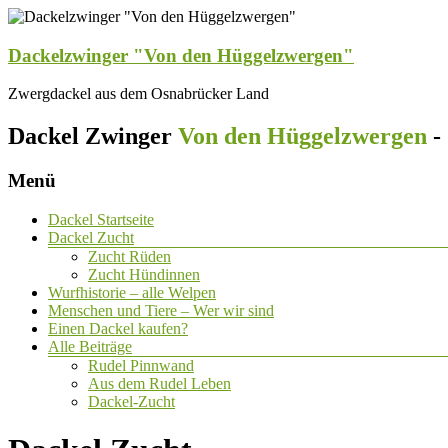
Dackelzwinger "Von den Hüggelzwergen"
Zwergdackel aus dem Osnabrücker Land
Dackel Zwinger
Von den Hüggelzwergen
-
Menü
Dackel Startseite
Dackel Zucht
Zucht Rüden
Zucht Hündinnen
Wurfhistorie – alle Welpen
Menschen und Tiere – Wer wir sind
Einen Dackel kaufen?
Alle Beiträge
Rudel Pinnwand
Aus dem Rudel Leben
Dackel-Zucht