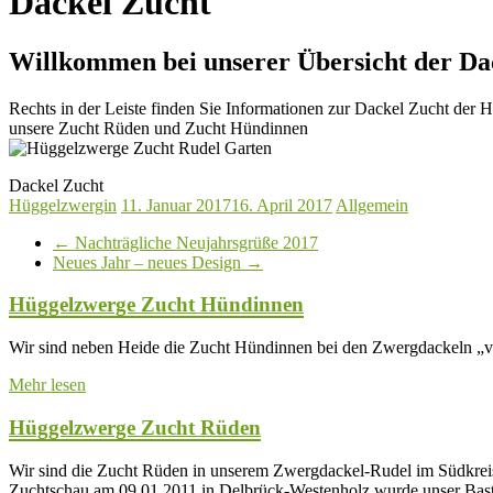
Dackel Zucht
Willkommen bei unserer Übersicht der Da
Rechts in der Leiste finden Sie Informationen zur Dackel Zucht der 
unsere Zucht Rüden und Zucht Hündinnen
Dackel Zucht
Hüggelzwergin
11. Januar 2017
16. April 2017
Allgemein
←
Nachträgliche Neujahrsgrüße 2017
Neues Jahr – neues Design
→
Hüggelzwerge Zucht Hündinnen
Wir sind neben Heide die Zucht Hündinnen bei den Zwergdackeln 
Mehr lesen
Hüggelzwerge Zucht Rüden
Wir sind die Zucht Rüden in unserem Zwergdackel-Rudel im Südkreis
Zuchtschau am 09.01.2011 in Delbrück-Westenholz wurde unser Bas