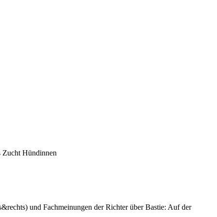
s Zucht Hündinnen
s&rechts) und Fachmeinungen der Richter über Bastie: Auf der