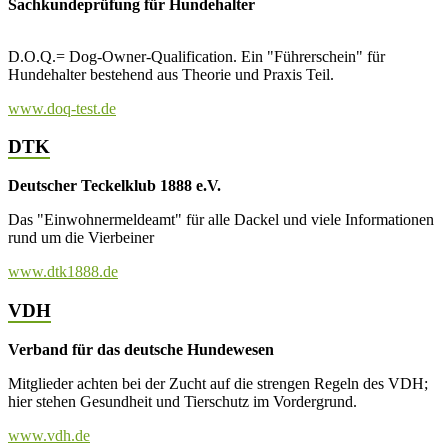
Sachkundeprüfung für Hundehalter
D.O.Q.= Dog-Owner-Qualification. Ein "Führerschein" für
Hundehalter bestehend aus Theorie und Praxis Teil.
www.doq-test.de
DTK
Deutscher Teckelklub 1888 e.V.
Das "Einwohnermeldeamt" für alle Dackel und viele Informationen
rund um die Vierbeiner
www.dtk1888.de
VDH
Verband für das deutsche Hundewesen
Mitglieder achten bei der Zucht auf die strengen Regeln des VDH;
hier stehen Gesundheit und Tierschutz im Vordergrund.
www.vdh.de