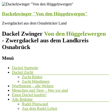
Dackelzwinger "Von den Hüggelzwergen"
Zwergdackel aus dem Osnabrücker Land
Dackel Zwinger
Von den Hüggelzwergen
- Zwergdackel aus dem Landkreis
Osnabrück
Menü
Dackel Startseite
Dackel Zucht
Zucht Rüden
Zucht Hündinnen
Wurfhistorie – alle Welpen
Menschen und Tiere – Wer wir sind
Einen Dackel kaufen?
Alle Beiträge
Rudel Pinnwand
Aus dem Rudel Leben