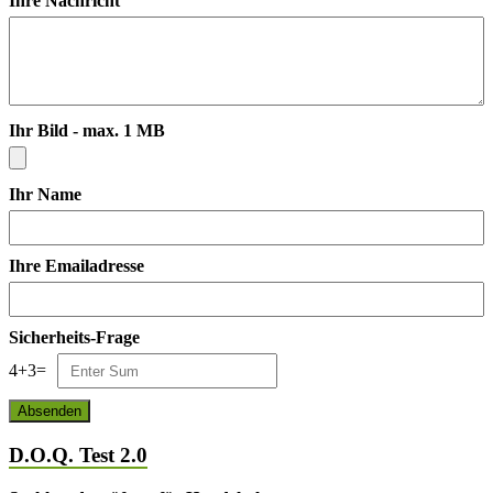
Ihre Nachricht
Ihr Bild - max. 1 MB
Ihr Name
Ihre Emailadresse
Sicherheits-Frage
4
+
3
=
D.O.Q. Test 2.0