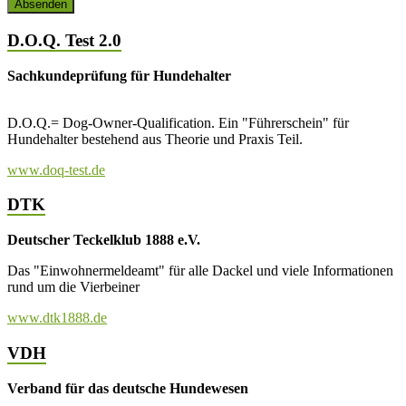
D.O.Q. Test 2.0
Sachkundeprüfung für Hundehalter
D.O.Q.= Dog-Owner-Qualification. Ein "Führerschein" für
Hundehalter bestehend aus Theorie und Praxis Teil.
www.doq-test.de
DTK
Deutscher Teckelklub 1888 e.V.
Das "Einwohnermeldeamt" für alle Dackel und viele Informationen
rund um die Vierbeiner
www.dtk1888.de
VDH
Verband für das deutsche Hundewesen