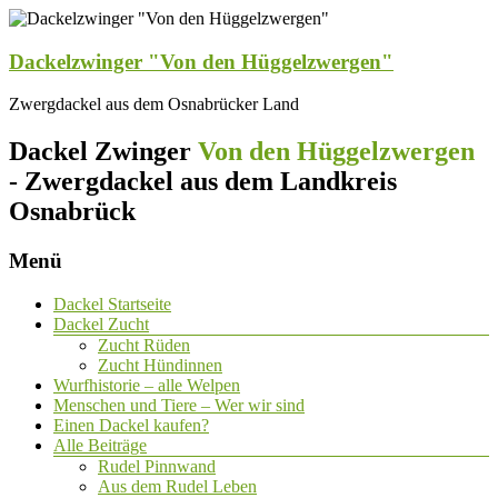
Dackelzwinger "Von den Hüggelzwergen"
Zwergdackel aus dem Osnabrücker Land
Dackel Zwinger
Von den Hüggelzwergen
- Zwergdackel aus dem Landkreis
Osnabrück
Menü
Dackel Startseite
Dackel Zucht
Zucht Rüden
Zucht Hündinnen
Wurfhistorie – alle Welpen
Menschen und Tiere – Wer wir sind
Einen Dackel kaufen?
Alle Beiträge
Rudel Pinnwand
Aus dem Rudel Leben