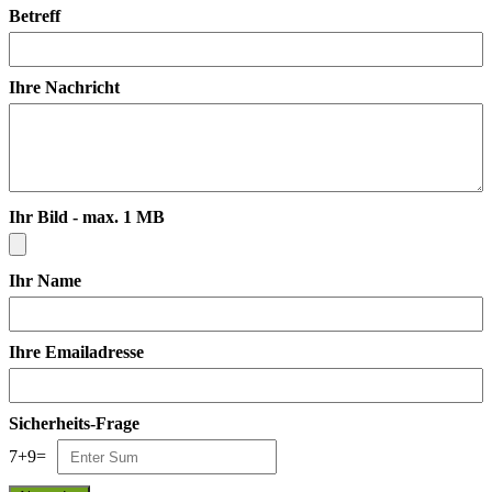
Betreff
Ihre Nachricht
Ihr Bild - max. 1 MB
Ihr Name
Ihre Emailadresse
Sicherheits-Frage
7
+
9
=