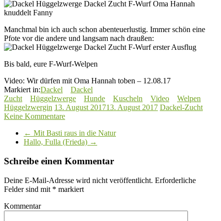
Manchmal bin ich auch schon abenteuerlustig. Immer schön eine
Pfote vor die andere und langsam nach draußen:
Bis bald, eure F-Wurf-Welpen
Video: Wir dürfen mit Oma Hannah toben – 12.08.17
Markiert in:
Dackel
Dackel
Zucht
Hüggelzwerge
Hunde
Kuscheln
Video
Welpen
Hüggelzwergin
13. August 2017
13. August 2017
Dackel-Zucht
Keine Kommentare
←
Mit Basti raus in die Natur
Hallo, Fulla (Frieda)
→
Schreibe einen Kommentar
Deine E-Mail-Adresse wird nicht veröffentlicht.
Erforderliche
Felder sind mit
*
markiert
Kommentar