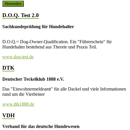
D.O.Q. Test 2.0
Sachkundeprüfung für Hundehalter
D.O.Q.= Dog-Owner-Qualification. Ein "Führerschein" für
Hundehalter bestehend aus Theorie und Praxis Teil.
www.doq-test.de
DTK
Deutscher Teckelklub 1888 e.V.
Das "Einwohnermeldeamt" für alle Dackel und viele Informationen
rund um die Vierbeiner
www.dtk1888.de
VDH
Verband für das deutsche Hundewesen