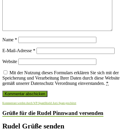
Name
*
E-Mail-Adresse
*
Website
Mit der Nutzung dieses Formulars erklären Sie sich mit der
Speicherung und Verarbeitung Ihrer Daten durch diese Website
gemäß unserer Datenschutz Verordnung einverstanden.
*
Kommentare werden durch WP-SpamShield Anti-Spam geschützt
Grüße für die Rudel Pinnwand versenden
Rudel Grüße senden