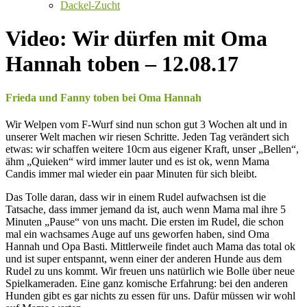
Dackel-Zucht
Video: Wir dürfen mit Oma
Hannah toben – 12.08.17
Frieda und Fanny toben bei Oma Hannah
Wir Welpen vom F-Wurf sind nun schon gut 3 Wochen alt und in
unserer Welt machen wir riesen Schritte. Jeden Tag verändert sich
etwas: wir schaffen weitere 10cm aus eigener Kraft, unser „Bellen“,
ähm „Quieken“ wird immer lauter und es ist ok, wenn Mama
Candis immer mal wieder ein paar Minuten für sich bleibt.
Das Tolle daran, dass wir in einem Rudel aufwachsen ist die
Tatsache, dass immer jemand da ist, auch wenn Mama mal ihre 5
Minuten „Pause“ von uns macht. Die ersten im Rudel, die schon
mal ein wachsames Auge auf uns geworfen haben, sind Oma
Hannah und Opa Basti. Mittlerweile findet auch Mama das total ok
und ist super entspannt, wenn einer der anderen Hunde aus dem
Rudel zu uns kommt. Wir freuen uns natürlich wie Bolle über neue
Spielkameraden. Eine ganz komische Erfahrung: bei den anderen
Hunden gibt es gar nichts zu essen für uns. Dafür müssen wir wohl