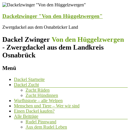
Dackelzwinger "Von den Hüggelzwergen"
Zwergdackel aus dem Osnabrücker Land
Dackel Zwinger
Von den Hüggelzwergen
- Zwergdackel aus dem Landkreis
Osnabrück
Menü
Dackel Startseite
Dackel Zucht
Zucht Rüden
Zucht Hündinnen
Wurfhistorie – alle Welpen
Menschen und Tiere – Wer wir sind
Einen Dackel kaufen?
Alle Beiträge
Rudel Pinnwand
Aus dem Rudel Leben