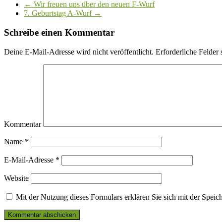
←
Wir freuen uns über den neuen F-Wurf
7. Geburtstag A-Wurf
→
Schreibe einen Kommentar
Deine E-Mail-Adresse wird nicht veröffentlicht.
Erforderliche Felder 
Kommentar
Name
*
E-Mail-Adresse
*
Website
Mit der Nutzung dieses Formulars erklären Sie sich mit der Spei