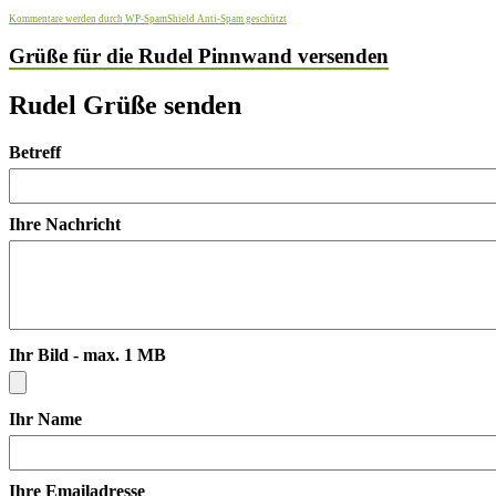
Kommentare werden durch WP-SpamShield Anti-Spam geschützt
Grüße für die Rudel Pinnwand versenden
Rudel Grüße senden
Betreff
Ihre Nachricht
Ihr Bild - max. 1 MB
Ihr Name
Ihre Emailadresse