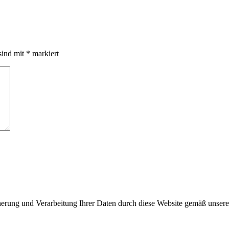
sind mit
*
markiert
cherung und Verarbeitung Ihrer Daten durch diese Website gemäß unser