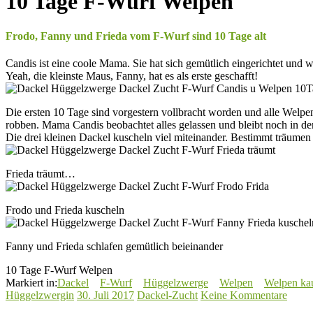
10 Tage F-Wurf Welpen
Frodo, Fanny und Frieda vom F-Wurf sind 10 Tage alt
Candis ist eine coole Mama. Sie hat sich gemütlich eingerichtet und w
Yeah, die kleinste Maus, Fanny, hat es als erste geschafft!
Die ersten 10 Tage sind vorgestern vollbracht worden und alle Welpe
robben. Mama Candis beobachtet alles gelassen und bleibt noch in de
Die drei kleinen Dackel kuscheln viel miteinander. Bestimmt träumen 
Frieda träumt…
Frodo und Frieda kuscheln
Fanny und Frieda schlafen gemütlich beieinander
10 Tage F-Wurf Welpen
Markiert in:
Dackel
F-Wurf
Hüggelzwerge
Welpen
Welpen ka
Hüggelzwergin
30. Juli 2017
Dackel-Zucht
Keine Kommentare