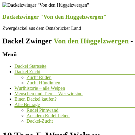
Dackelzwinger "Von den Hüggelzwergen"
Zwergdackel aus dem Osnabrücker Land
Dackel Zwinger
Von den Hüggelzwergen
-
Menü
Dackel Startseite
Dackel Zucht
Zucht Rüden
Zucht Hündinnen
Wurfhistorie – alle Welpen
Menschen und Tiere – Wer wir sind
Einen Dackel kaufen?
Alle Beiträge
Rudel Pinnwand
Aus dem Rudel Leben
Dackel-Zucht