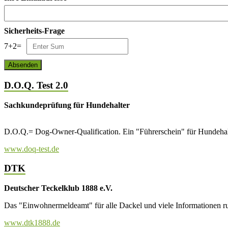
Sicherheits-Frage
7
+
2
=
D.O.Q. Test 2.0
Sachkundeprüfung für Hundehalter
D.O.Q.= Dog-Owner-Qualification. Ein "Führerschein" für Hundehalt
www.doq-test.de
DTK
Deutscher Teckelklub 1888 e.V.
Das "Einwohnermeldeamt" für alle Dackel und viele Informationen r
www.dtk1888.de