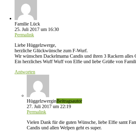
Familie Lück
25. Juli 2017 um 16:30
Permalink
Liebe Hüggelzwerge,
herzliche Glückwünsche zum F-Wurf.
Wir wünschen Dackelmama Candis und ihren 3 Rackern alles G
Ein herzliches Wuff Wuff von Elfie und liebe Grüße von Famil
Antworten
Hüggelzwergin
Beitragsautor
27. Juli 2017 um 22:19
Permalink
Vielen Dank für die guten Wünsche, liebe Elfie samt Fam
Candis und allen Welpen geht es super.