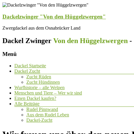
Dackelzwinger "Von den Hüggelzwergen"
Zwergdackel aus dem Osnabrücker Land
Dackel Zwinger
Von den Hüggelzwergen
-
Menü
Dackel Startseite
Dackel Zucht
Zucht Rüden
Zucht Hündinnen
Wurfhistorie – alle Welpen
Menschen und Tiere – Wer wir sind
Einen Dackel kaufen?
Alle Beiträge
Rudel Pinnwand
Aus dem Rudel Leben
Dackel-Zucht