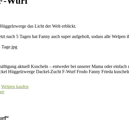
 F-Wurf
üggelzwerge das Licht der Welt erblickt.
zt nach 5 Tagen hat Fanny auch super aufgeholt, sodass alle Welpen i
chäftigung aktuell Kuscheln – entweder bei unserer Mama oder einfach 
Welpen kaufen
re
urf
“