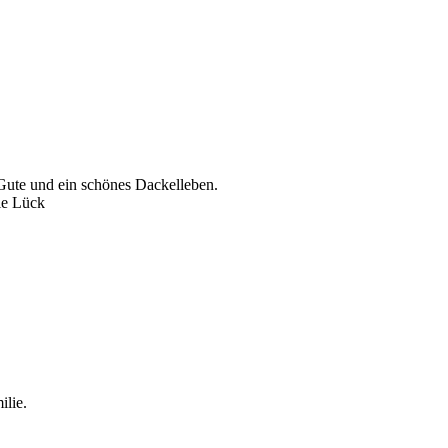
ute und ein schönes Dackelleben.
ie Lück
ilie.