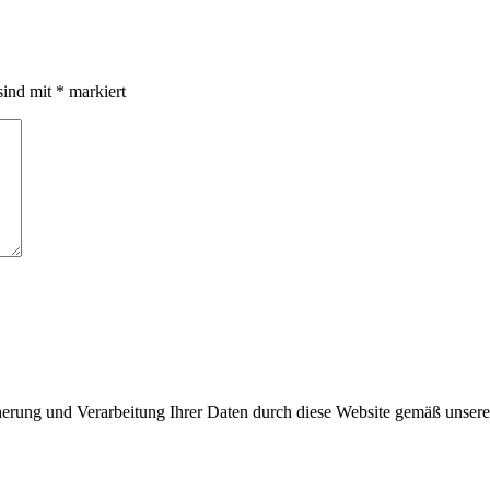
sind mit
*
markiert
cherung und Verarbeitung Ihrer Daten durch diese Website gemäß unser