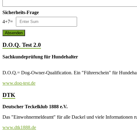
Sicherheits-Frage
4
+
7
=
D.O.Q. Test 2.0
Sachkundeprüfung für Hundehalter
D.O.Q.= Dog-Owner-Qualification. Ein "Führerschein" für Hundehalt
www.doq-test.de
DTK
Deutscher Teckelklub 1888 e.V.
Das "Einwohnermeldeamt" für alle Dackel und viele Informationen r
www.dtk1888.de