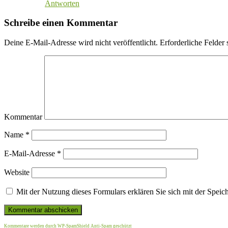
Antworten
Schreibe einen Kommentar
Deine E-Mail-Adresse wird nicht veröffentlicht.
Erforderliche Felder 
Kommentar
Name
*
E-Mail-Adresse
*
Website
Mit der Nutzung dieses Formulars erklären Sie sich mit der Spei
Kommentare werden durch WP-SpamShield Anti-Spam geschützt