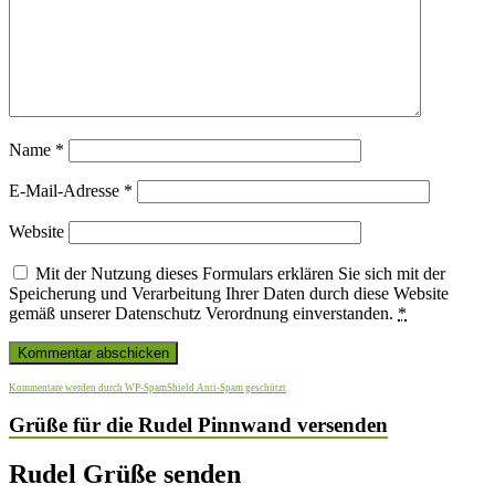
Name
*
E-Mail-Adresse
*
Website
Mit der Nutzung dieses Formulars erklären Sie sich mit der
Speicherung und Verarbeitung Ihrer Daten durch diese Website
gemäß unserer Datenschutz Verordnung einverstanden.
*
Kommentare werden durch WP-SpamShield Anti-Spam geschützt
Grüße für die Rudel Pinnwand versenden
Rudel Grüße senden