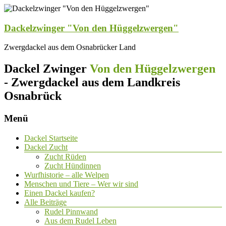
Dackelzwinger "Von den Hüggelzwergen"
Zwergdackel aus dem Osnabrücker Land
Dackel Zwinger
Von den Hüggelzwergen
- Zwergdackel aus dem Landkreis
Osnabrück
Menü
Dackel Startseite
Dackel Zucht
Zucht Rüden
Zucht Hündinnen
Wurfhistorie – alle Welpen
Menschen und Tiere – Wer wir sind
Einen Dackel kaufen?
Alle Beiträge
Rudel Pinnwand
Aus dem Rudel Leben