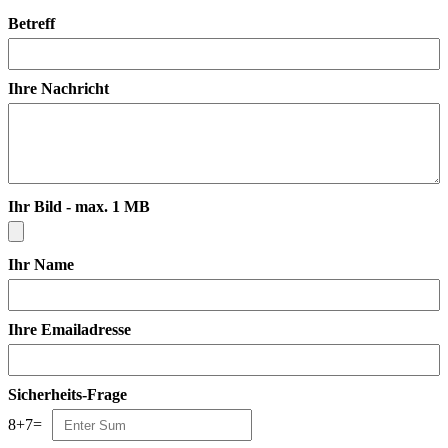
Betreff
Ihre Nachricht
Ihr Bild - max. 1 MB
Ihr Name
Ihre Emailadresse
Sicherheits-Frage
8
+
7
=