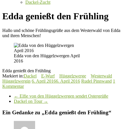
Dackel-Zucht
Edda genießt den Frühling
Hallo und schöne Frühlingsgrüße aus dem Westerwald von Edda
und ihren Menschen!
Edda von den Hüggelzwergen April
2016
Edda genießt den Frühling
Markiert in:
Dackel
E-Wurf
Hüggelzwerge
Westerwald
Hüggelzwergin
6. April 2016
6. April 2016
Rudel Pinnwand
1
Kommentar
←
Elfie von den Hüggelzwergen sendet Ostergrüße
Dackel on Tour
→
Ein Gedanke zu „
Edda genießt den Frühling
“