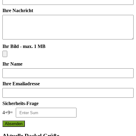
Ihre Nachricht
Ihr Bild - max. 1 MB
Ihr Name
Ihre Emailadresse
Sicherheits-Frage
4
+
9
=
Aktuelle Dackel Grüße