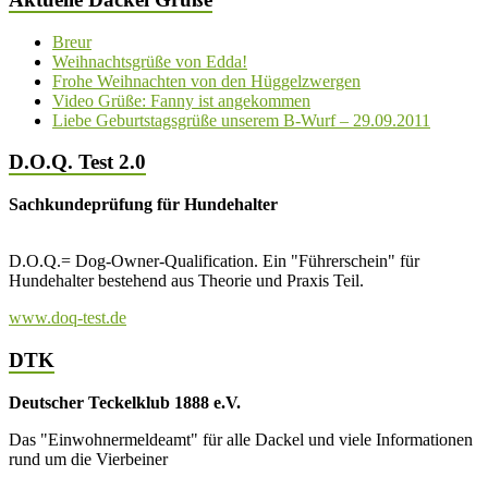
Breur
Weihnachtsgrüße von Edda!
Frohe Weihnachten von den Hüggelzwergen
Video Grüße: Fanny ist angekommen
Liebe Geburtstagsgrüße unserem B-Wurf – 29.09.2011
D.O.Q. Test 2.0
Sachkundeprüfung für Hundehalter
D.O.Q.= Dog-Owner-Qualification. Ein "Führerschein" für
Hundehalter bestehend aus Theorie und Praxis Teil.
www.doq-test.de
DTK
Deutscher Teckelklub 1888 e.V.
Das "Einwohnermeldeamt" für alle Dackel und viele Informationen
rund um die Vierbeiner