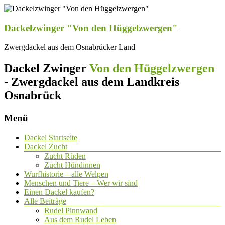
Dackelzwinger "Von den Hüggelzwergen"
Zwergdackel aus dem Osnabrücker Land
Dackel Zwinger
Von den Hüggelzwergen
- Zwergdackel aus dem Landkreis
Osnabrück
Menü
Dackel Startseite
Dackel Zucht
Zucht Rüden
Zucht Hündinnen
Wurfhistorie – alle Welpen
Menschen und Tiere – Wer wir sind
Einen Dackel kaufen?
Alle Beiträge
Rudel Pinnwand
Aus dem Rudel Leben