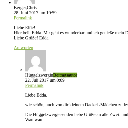
Berger,Chris
28. Juni 2017 um 19:59
Permalink
Liebe Elfie!
Hier bellt Edda. Mir geht es wunderbar und ich genieße mein 
Liebe Grüße! Edda
Antworten
Hüggelzwergin
Beitragsautor
22. Juli 2017 um 0:09
Permalink
Liebe Edda,
wie schön, auch von dir kleinem Dackel.-Mädchen zu le
Die Hüggelzwerge senden liebe Grüße an alle Zwei- und
Wau wau