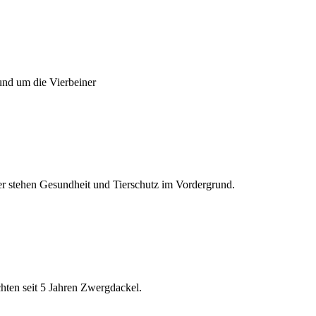
und um die Vierbeiner
er stehen Gesundheit und Tierschutz im Vordergrund.
ten seit 5 Jahren Zwergdackel.