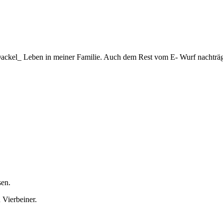
Dackel_ Leben in meiner Familie. Auch dem Rest vom E- Wurf nachträgl
sen.
 Vierbeiner.