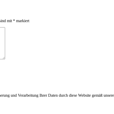
sind mit
*
markiert
cherung und Verarbeitung Ihrer Daten durch diese Website gemäß unser