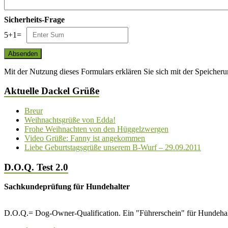
Sicherheits-Frage
5
+
1
=
Mit der Nutzung dieses Formulars erklären Sie sich mit der Speiche
Aktuelle Dackel Grüße
Breur
Weihnachtsgrüße von Edda!
Frohe Weihnachten von den Hüggelzwergen
Video Grüße: Fanny ist angekommen
Liebe Geburtstagsgrüße unserem B-Wurf – 29.09.2011
D.O.Q. Test 2.0
Sachkundeprüfung für Hundehalter
D.O.Q.= Dog-Owner-Qualification. Ein "Führerschein" für Hundehalt