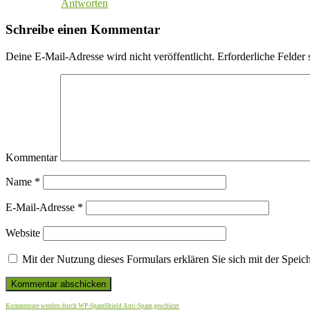
Antworten
Schreibe einen Kommentar
Deine E-Mail-Adresse wird nicht veröffentlicht.
Erforderliche Felder 
Kommentar
Name
*
E-Mail-Adresse
*
Website
Mit der Nutzung dieses Formulars erklären Sie sich mit der Spei
Kommentare werden durch WP-SpamShield Anti-Spam geschützt