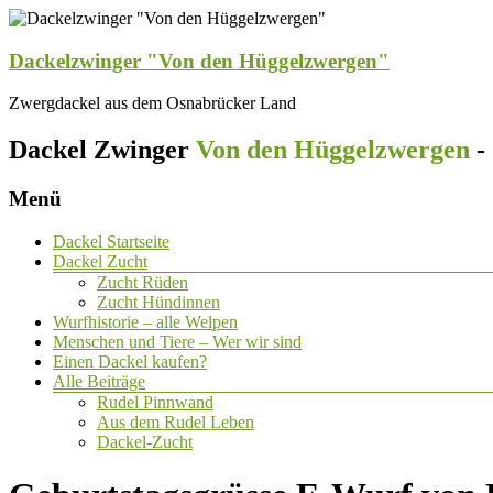
Dackelzwinger "Von den Hüggelzwergen"
Zwergdackel aus dem Osnabrücker Land
Dackel Zwinger
Von den Hüggelzwergen
-
Menü
Dackel Startseite
Dackel Zucht
Zucht Rüden
Zucht Hündinnen
Wurfhistorie – alle Welpen
Menschen und Tiere – Wer wir sind
Einen Dackel kaufen?
Alle Beiträge
Rudel Pinnwand
Aus dem Rudel Leben
Dackel-Zucht