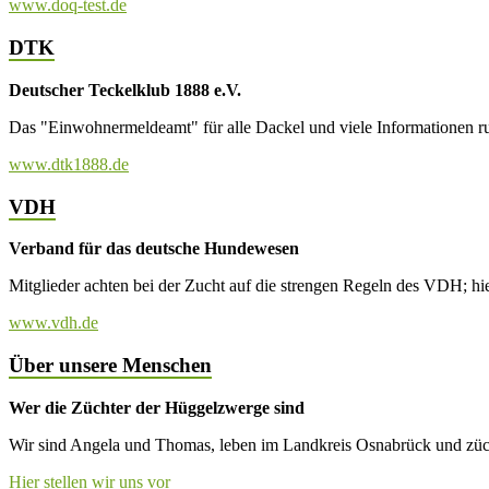
www.doq-test.de
DTK
Deutscher Teckelklub 1888 e.V.
Das "Einwohnermeldeamt" für alle Dackel und viele Informationen r
www.dtk1888.de
VDH
Verband für das deutsche Hundewesen
Mitglieder achten bei der Zucht auf die strengen Regeln des VDH; hi
www.vdh.de
Über unsere Menschen
Wer die Züchter der Hüggelzwerge sind
Wir sind Angela und Thomas, leben im Landkreis Osnabrück und züch
Hier stellen wir uns vor