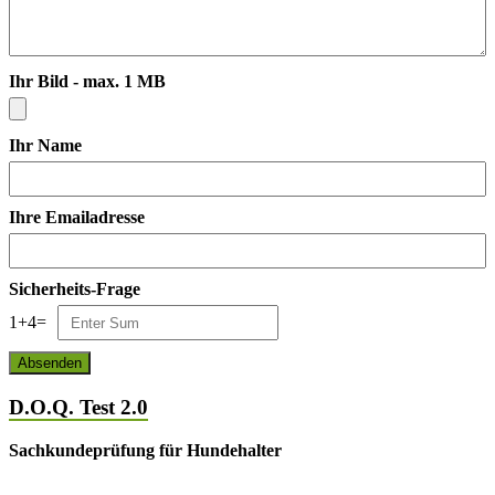
Ihr Bild - max. 1 MB
Ihr Name
Ihre Emailadresse
Sicherheits-Frage
1
+
4
=
D.O.Q. Test 2.0
Sachkundeprüfung für Hundehalter