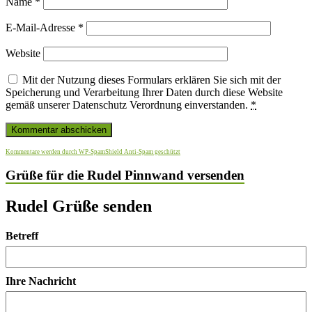
Name
*
E-Mail-Adresse
*
Website
Mit der Nutzung dieses Formulars erklären Sie sich mit der
Speicherung und Verarbeitung Ihrer Daten durch diese Website
gemäß unserer Datenschutz Verordnung einverstanden.
*
Kommentare werden durch WP-SpamShield Anti-Spam geschützt
Grüße für die Rudel Pinnwand versenden
Rudel Grüße senden
Betreff
Ihre Nachricht