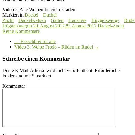
Video 2: Alle Welpen tollen im Garten
Markiert in:
Dackel
Dackel
Zucht
Dackelwelpen
Garten
Haustiere
Hüggelzwerge
Rude
Hüggelzwergin
29. August 2017
29. August 2017
Dackel-Zucht
Keine Kommentare
←
Fleischbrei für alle
Video 3: Welpe Frodo – Rüden im Rudel
→
Schreibe einen Kommentar
Deine E-Mail-Adresse wird nicht veröffentlicht.
Erforderliche
Felder sind mit
*
markiert
Kommentar