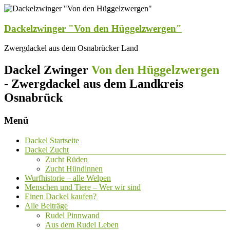
Dackelzwinger "Von den Hüggelzwergen"
Zwergdackel aus dem Osnabrücker Land
Dackel Zwinger
Von den Hüggelzwergen
- Zwergdackel aus dem Landkreis
Osnabrück
Menü
Dackel Startseite
Dackel Zucht
Zucht Rüden
Zucht Hündinnen
Wurfhistorie – alle Welpen
Menschen und Tiere – Wer wir sind
Einen Dackel kaufen?
Alle Beiträge
Rudel Pinnwand
Aus dem Rudel Leben