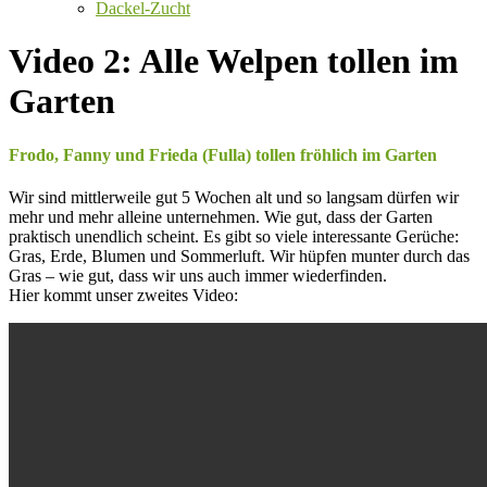
Dackel-Zucht
Video 2: Alle Welpen tollen im
Garten
Frodo, Fanny und Frieda (Fulla) tollen fröhlich im Garten
Wir sind mittlerweile gut 5 Wochen alt und so langsam dürfen wir
mehr und mehr alleine unternehmen. Wie gut, dass der Garten
praktisch unendlich scheint. Es gibt so viele interessante Gerüche:
Gras, Erde, Blumen und Sommerluft. Wir hüpfen munter durch das
Gras – wie gut, dass wir uns auch immer wiederfinden.
Hier kommt unser zweites Video: