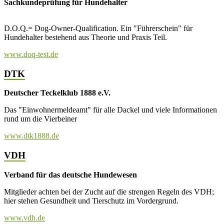
Sachkundeprüfung für Hundehalter
D.O.Q.= Dog-Owner-Qualification. Ein "Führerschein" für
Hundehalter bestehend aus Theorie und Praxis Teil.
www.doq-test.de
DTK
Deutscher Teckelklub 1888 e.V.
Das "Einwohnermeldeamt" für alle Dackel und viele Informationen
rund um die Vierbeiner
www.dtk1888.de
VDH
Verband für das deutsche Hundewesen
Mitglieder achten bei der Zucht auf die strengen Regeln des VDH;
hier stehen Gesundheit und Tierschutz im Vordergrund.
www.vdh.de