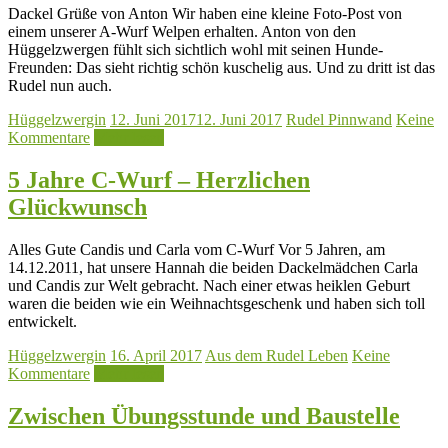
Dackel Grüße von Anton Wir haben eine kleine Foto-Post von
einem unserer A-Wurf Welpen erhalten. Anton von den
Hüggelzwergen fühlt sich sichtlich wohl mit seinen Hunde-
Freunden: Das sieht richtig schön kuschelig aus. Und zu dritt ist das
Rudel nun auch.
Hüggelzwergin
12. Juni 2017
12. Juni 2017
Rudel Pinnwand
Keine
Kommentare
Mehr lesen
5 Jahre C-Wurf – Herzlichen
Glückwunsch
Alles Gute Candis und Carla vom C-Wurf Vor 5 Jahren, am
14.12.2011, hat unsere Hannah die beiden Dackelmädchen Carla
und Candis zur Welt gebracht. Nach einer etwas heiklen Geburt
waren die beiden wie ein Weihnachtsgeschenk und haben sich toll
entwickelt.
Hüggelzwergin
16. April 2017
Aus dem Rudel Leben
Keine
Kommentare
Mehr lesen
Zwischen Übungsstunde und Baustelle