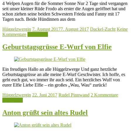
4 Welpen Augen für die Sommer Sonne Nur 2 Tage sind vergangen
seit unser kleiner Rüde Frodo als erster die Augen geöffnet hat und
schon ziehen seine beiden Schwestern Frieda und Fanny mit 17
Tagen nach. Beide Hündinnen aus dem
Hüggelzwergin
7. August 2017
7. August 2017
Dackel-Zucht
Keine
Kommentare
Mehr lesen
Geburtstagsgrüsse E-Wurf von Elfie
Ein freudiges Hallo an alle Hüggelzwerge Und ganz herzliche
Geburtstagsgrüsse an alle meine E-Wurf Geschwister. Ich hoffe, es
geht euch gut, wo immer ihr auch seid. Ein herzliches Wuff von
eurer Elfie Liebe Elfie – ein großes „Wau, Wau“ zurück!
Hüggelzwergin
22. Juni 2017
Rudel Pinnwand
2 Kommentare
Mehr lesen
Anton grüßt sein altes Rudel