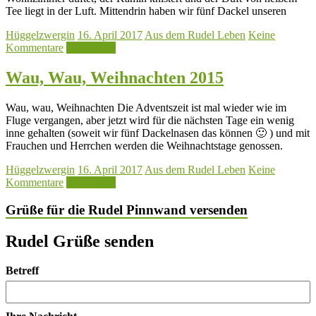
Tee liegt in der Luft. Mittendrin haben wir fünf Dackel unseren
Hüggelzwergin
16. April 2017
Aus dem Rudel Leben
Keine
Kommentare
Mehr lesen
Wau, Wau, Weihnachten 2015
Wau, wau, Weihnachten Die Adventszeit ist mal wieder wie im
Fluge vergangen, aber jetzt wird für die nächsten Tage ein wenig
inne gehalten (soweit wir fünf Dackelnasen das können 🙂 ) und mit
Frauchen und Herrchen werden die Weihnachtstage genossen.
Hüggelzwergin
16. April 2017
Aus dem Rudel Leben
Keine
Kommentare
Mehr lesen
Grüße für die Rudel Pinnwand versenden
Rudel Grüße senden
Betreff