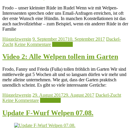
Frodo – unser kleinster Rüde im Rudel Wenn wir mit Welpen-
Interessenten sprechen oder uns Email-Anfragen erreichen, ist oft
der erste Wunsch eine Hündin. In manchen Konstellationen ist das
auch nachvollziehbar – zum Beispiel, wenn ein anderer Rüde in der
Familie
Hüggelzwergin
9. September 2017
10. September 2017
Dackel-
Zucht
Keine Kommentare
Mehr lesen
Video 2: Alle Welpen tollen im Garten
Frodo, Fanny und Frieda (Fulla) tollen fröhlich im Garten Wir sind
mittlerweile gut 5 Wochen alt und so langsam dürfen wir mehr und
mehr alleine unternehmen. Wie gut, dass der Garten praktisch
unendlich scheint. Es gibt so viele interessante Gerüche:
Hüggelzwergin
29. August 2017
29. August 2017
Dackel-Zucht
Keine Kommentare
Mehr lesen
Update F-Wurf Welpen 07.08.