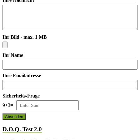
Ihre Nachricht
Ihr Bild - max. 1 MB
Ihr Name
Ihre Emailadresse
Sicherheits-Frage
9
+
3
=
D.O.Q. Test 2.0