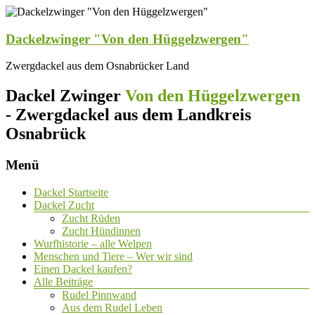
Dackelzwinger "Von den Hüggelzwergen"
Zwergdackel aus dem Osnabrücker Land
Dackel Zwinger
Von den Hüggelzwergen
- Zwergdackel aus dem Landkreis
Osnabrück
Menü
Dackel Startseite
Dackel Zucht
Zucht Rüden
Zucht Hündinnen
Wurfhistorie – alle Welpen
Menschen und Tiere – Wer wir sind
Einen Dackel kaufen?
Alle Beiträge
Rudel Pinnwand
Aus dem Rudel Leben