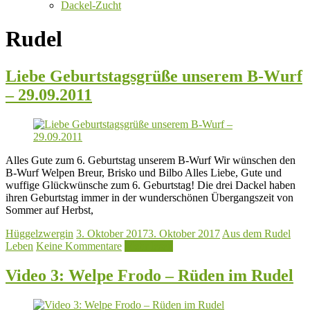
Dackel-Zucht
Rudel
Liebe Geburtstagsgrüße unserem B-Wurf
– 29.09.2011
Alles Gute zum 6. Geburtstag unserem B-Wurf Wir wünschen den
B-Wurf Welpen Breur, Brisko und Bilbo Alles Liebe, Gute und
wuffige Glückwünsche zum 6. Geburtstag! Die drei Dackel haben
ihren Geburtstag immer in der wunderschönen Übergangszeit von
Sommer auf Herbst,
Hüggelzwergin
3. Oktober 2017
3. Oktober 2017
Aus dem Rudel
Leben
Keine Kommentare
Mehr lesen
Video 3: Welpe Frodo – Rüden im Rudel