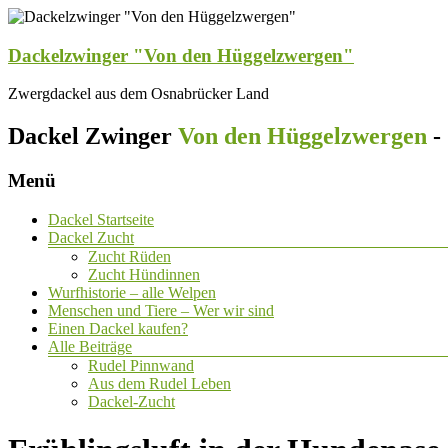
Dackelzwinger "Von den Hüggelzwergen"
Zwergdackel aus dem Osnabrücker Land
Dackel Zwinger
Von den Hüggelzwergen
-
Menü
Dackel Startseite
Dackel Zucht
Zucht Rüden
Zucht Hündinnen
Wurfhistorie – alle Welpen
Menschen und Tiere – Wer wir sind
Einen Dackel kaufen?
Alle Beiträge
Rudel Pinnwand
Aus dem Rudel Leben
Dackel-Zucht