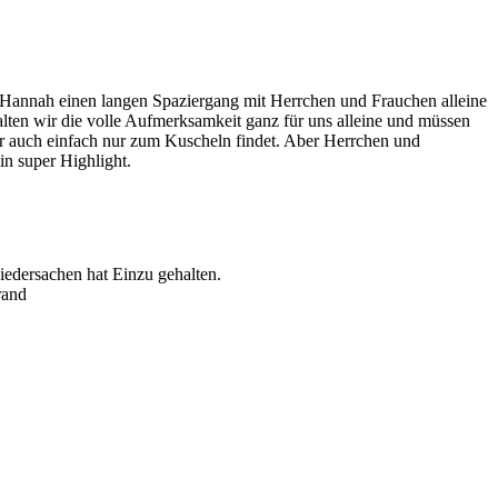
d Hannah einen langen Spaziergang mit Herrchen und Frauchen alleine
alten wir die volle Aufmerksamkeit ganz für uns alleine und müssen
er auch einfach nur zum Kuscheln findet. Aber Herrchen und
n super Highlight.
edersachen hat Einzu gehalten.