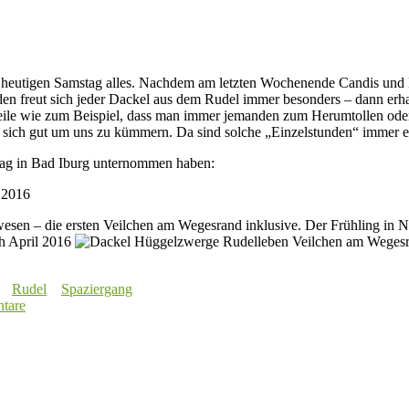
t am heutigen Samstag alles. Nachdem am letzten Wochenende Candis un
nden freut sich jeder Dackel aus dem Rudel immer besonders – dann erh
orteile wie zum Beispiel, dass man immer jemanden zum Herumtollen od
sich gut um uns zu kümmern. Da sind solche „Einzelstunden“ immer ei
stag in Bad Iburg unternommen haben:
sen – die ersten Veilchen am Wegesrand inklusive. Der Frühling in Ni
Rudel
Spaziergang
tare