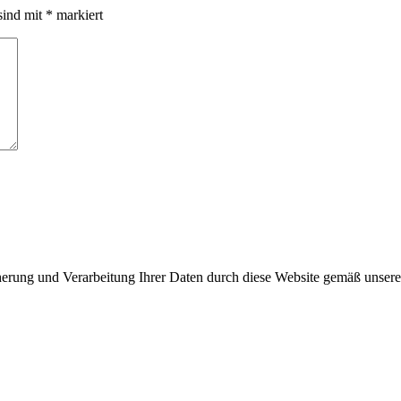
sind mit
*
markiert
cherung und Verarbeitung Ihrer Daten durch diese Website gemäß unser