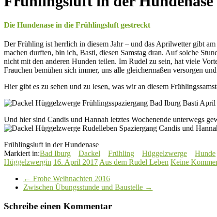
Frühlingsluft in der Hundenase
Die Hundenase in die Frühlingsluft gestreckt
Der Frühling ist herrlich in diesem Jahr – und das Aprilwetter gib
machen durften, bin ich, Basti, diesen Samstag dran. Auf solche Stu
nicht mit den anderen Hunden teilen. Im Rudel zu sein, hat viele V
Frauchen bemühen sich immer, uns alle gleichermaßen versorgen und 
Hier gibt es zu sehen und zu lesen, was wir an diesem Frühlingssam
Und hier sind Candis und Hannah letztes Wochenende unterwegs gewe
Frühlingsluft in der Hundenase
Markiert in:
Bad Iburg
Dackel
Frühling
Hüggelzwerge
Hunde
Hüggelzwergin
16. April 2017
Aus dem Rudel Leben
Keine Kommen
←
Frohe Weihnachten 2016
Zwischen Übungsstunde und Baustelle
→
Schreibe einen Kommentar