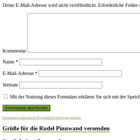
Deine E-Mail-Adresse wird nicht veröffentlicht.
Erforderliche Felder 
Kommentar
Name
*
E-Mail-Adresse
*
Website
Mit der Nutzung dieses Formulars erklären Sie sich mit der Spei
Kommentare werden durch WP-SpamShield Anti-Spam geschützt
Grüße für die Rudel Pinnwand versenden