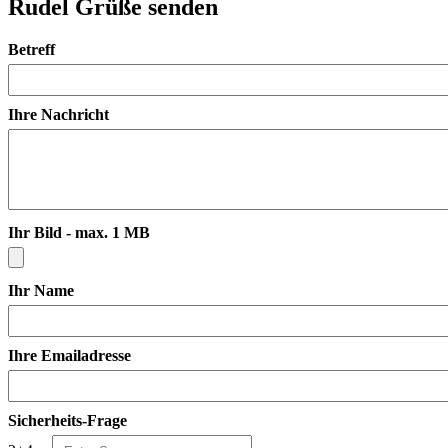
Rudel Grüße senden
Betreff
Ihre Nachricht
Ihr Bild - max. 1 MB
Ihr Name
Ihre Emailadresse
Sicherheits-Frage