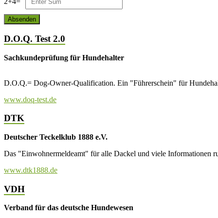
2
+
4
=
D.O.Q. Test 2.0
Sachkundeprüfung für Hundehalter
D.O.Q.= Dog-Owner-Qualification. Ein "Führerschein" für Hundehalt
www.doq-test.de
DTK
Deutscher Teckelklub 1888 e.V.
Das "Einwohnermeldeamt" für alle Dackel und viele Informationen r
www.dtk1888.de
VDH
Verband für das deutsche Hundewesen